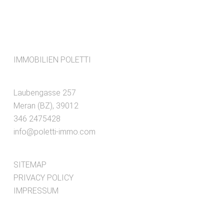
IMMOBILIEN POLETTI
Laubengasse
257
Meran (BZ), 39012
346 2475428
info@poletti-immo.com
SITEMAP
PRIVACY POLICY
IMPRESSUM