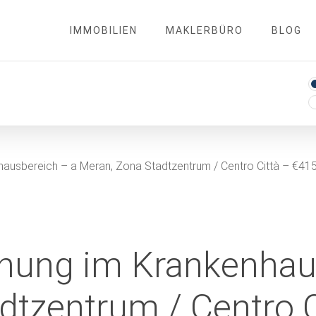
IMMOBILIEN
MAKLERBÜRO
BLOG
usbereich – a Meran, Zona Stadtzentrum / Centro Città – €41
ung im Krankenhaus
dtzentrum / Centro 