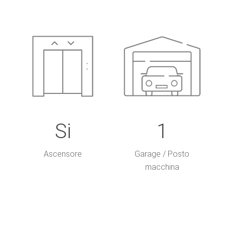
Si
1
Ascensore
Garage / Posto
macchina