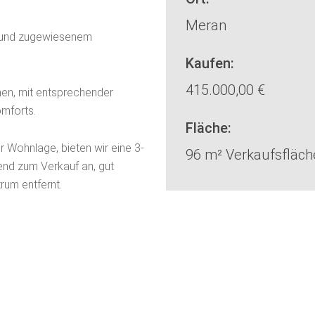
Meran
r und zugewiesenem
Kaufen:
415.000,00 €
n, mit entsprechender
mforts.
Fläche:
 Wohnlage, bieten wir eine 3-
96 m² Verkaufsfläch
nd zum Verkauf an, gut
um entfernt.