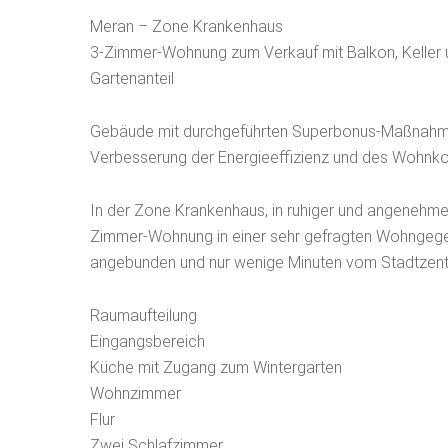
Meran – Zone Krankenhaus
3-Zimmer-Wohnung zum Verkauf mit Balkon, Kelle
Gartenanteil
Gebäude mit durchgeführten Superbonus-Maßnahme
Verbesserung der Energieeffizienz und des Wohnko
In der Zone Krankenhaus, in ruhiger und angenehmer
Zimmer-Wohnung in einer sehr gefragten Wohngege
angebunden und nur wenige Minuten vom Stadtzentr
Raumaufteilung
Eingangsbereich
Küche mit Zugang zum Wintergarten
Wohnzimmer
Flur
Zwei Schlafzimmer