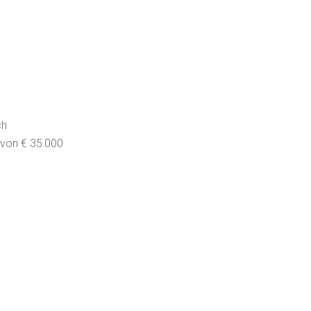
ch
 von € 35.000