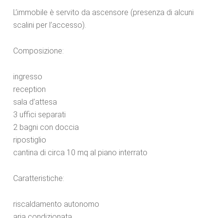
L’immobile è servito da ascensore (presenza di alcuni
scalini per l’accesso).
Composizione:
ingresso
reception
sala d’attesa
3 uffici separati
2 bagni con doccia
ripostiglio
cantina di circa 10 mq al piano interrato
Caratteristiche:
riscaldamento autonomo
aria condizionata