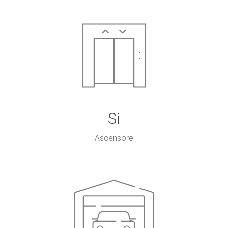
Si
Ascensore