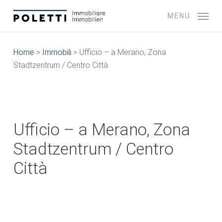
Skip
MENU
to
main
content
Home
>
Immobili
>
Ufficio – a Merano, Zona
Stadtzentrum / Centro Città
Ufficio – a Merano, Zona
Stadtzentrum / Centro
Città