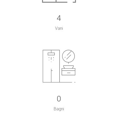
4
Vani
0
Bagni