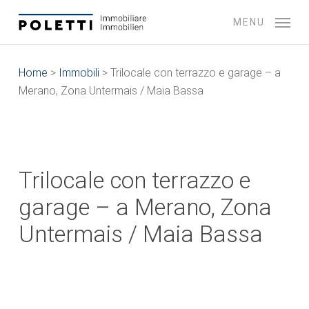
Skip
MENU
to
main
content
Home
>
Immobili
>
Trilocale con terrazzo e garage – a
Merano, Zona Untermais / Maia Bassa
Trilocale con terrazzo e
garage – a Merano, Zona
Untermais / Maia Bassa