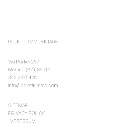
POLETTI IMMOBILIARE
Via Portici 257
Merano (BZ), 39012
346 2475428
info@poletti-immo.com
SITEMAP
PRIVACY POLICY
IMPRESSUM