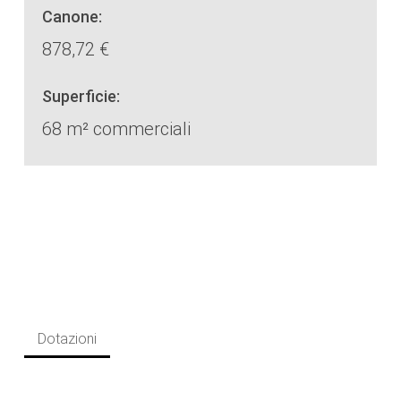
Canone:
878,72 €
Superficie:
68 m² commerciali
Dotazioni