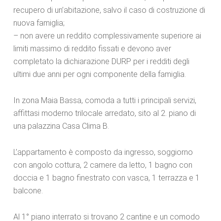
recupero di un’abitazione, salvo il caso di costruzione di
nuova famiglia;
– non avere un reddito complessivamente superiore ai
limiti massimo di reddito fissati e devono aver
completato la dichiarazione DURP per i redditi degli
ultimi due anni per ogni componente della famiglia.
In zona Maia Bassa, comoda a tutti i principali servizi,
affittasi moderno trilocale arredato, sito al 2. piano di
una palazzina Casa Clima B.
L’appartamento è composto da ingresso, soggiorno
con angolo cottura, 2 camere da letto, 1 bagno con
doccia e 1 bagno finestrato con vasca, 1 terrazza e 1
balcone.
Al 1° piano interrato si trovano 2 cantine e un comodo