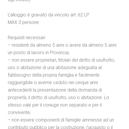
L’alloggio è gravato da vincolo art. 62 LP
MAX 3 persone
Requisiti necessari:
– residenti da almeno 5 anni o avere da almeno 5 anni
un posto di lavoro in Provincia;
– non essere proprietari, titolari del diritto di usufrutto,
uso o abitazione di una abitazione adeguata al
fabbisogno della propria famiglia e facilmente
raggiungibile o averne ceduto nei cinque anni
antecedenti la presentazione della domanda di
proprietà, il diritto di usufrutto, uso o abitazione. Lo
stesso vale per il coniuge non separato e per il
convivente;
– non essere componenti di famiglie ammesse ad un
contributo pubblico per la costruzione, l’acquisto o il